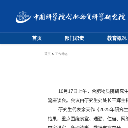
首页
部门职责
教育概况
大事记
学位评定委员
>
首页
工作动态
学科专业委员
10月17日上午，合肥物质院研
流座谈会。会议由研究生处处长王辉主
研究生代表余天作《2025年研究
结果，重点围绕食堂、通勤、住宿、网
内容详实、条理清晰、数据支撑充分。