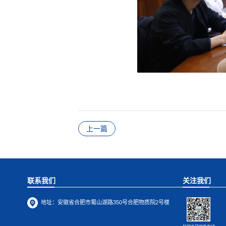
上一篇
联系我们
关注我们
地址：
安徽省合肥市蜀山湖路350号合肥物质院2号楼