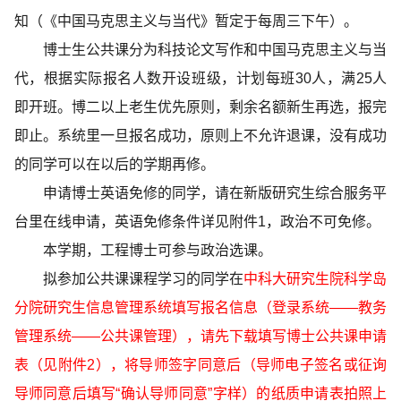
知（《中国马克思主义与当代》暂定于每周三下午）。
博士生公共课分为科技论文写作和中国马克思主义与当
代，根据实际报名人数开设班级，计划每班30人，满25人
即开班。博二以上老生优先原则，剩余名额新生再选，报完
即止。系统里一旦报名成功，原则上不允许退课，没有成功
的同学可以在以后的学期再修。
申请博士英语免修的同学，请在新版研究生综合服务平
台里在线申请，英语免修条件详见附件1，政治不可免修。
本学期，工程博士可参与政治选课。
拟参加公共课课程学习的同学在
中科大研究生院科学岛
分院研究生信息管理系统填写报名信息（登录系统——教务
管理系统——公共课管理），请先下载填写博士公共课申请
表（见附件2），将导师签字同意后（导师电子签名或征询
导师同意后填写“确认导师同意”字样）的纸质申请表拍照上