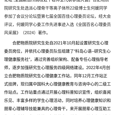
院研究生处选派心理骨干等离子体所22级博士生何媛同学
参加了会议分论坛暨第七届全国百佳心理委员论坛，经大会
评议，何媛同学心委工作先进事迹入选《全国百名心理委员
风采展》（2024）著作。
合肥物质院研究生处自2021年10月起设置研究生心理
委员岗位，并依托心理委员队伍组建了“科岛心语--研究生心
理健康服务社”，通过完善组织架构、配备专任心理指导老
师，逐步加强研究生心理服务四级网络建设。2022年4月创
立合肥物质院研究生心理健康工作站，同年12月工作站正
式挂牌，现归属中国科大心理健康教育与咨询中心的二级工
作站点。工作站重点通过开展心理科普知识宣传，组织喜闻
乐见、丰富多样的学生心理活动，同时培养心理健康知识和
朋辈心理辅导技能兼具的心理骨干，来开展朋辈心理互助工