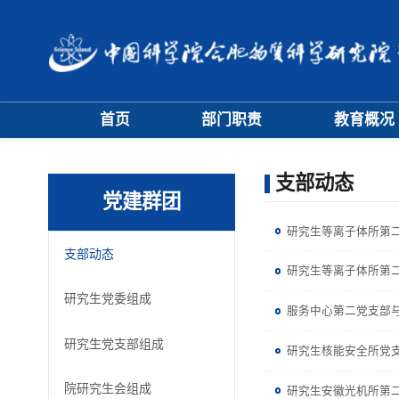
首页
部门职责
教育概况
大事记
学位评定委员
支部动态
学科专业委员
党建群团
研究生等离子体所第
支部动态
研究生等离子体所第
研究生党委组成
服务中心第二党支部
研究生党支部组成
研究生核能安全所党支
院研究生会组成
研究生安徽光机所第二