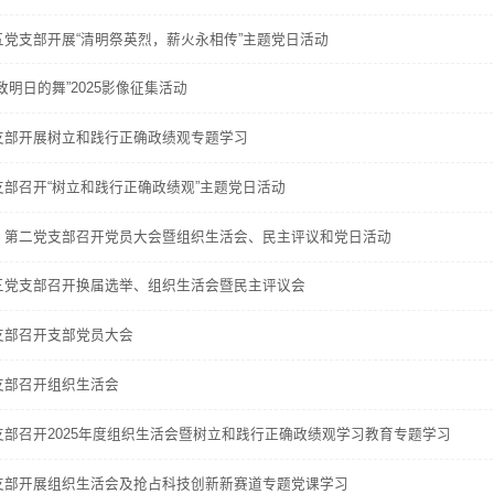
党支部开展“清明祭英烈，薪火永相传”主题党日活动
明日的舞”2025影像征集活动
支部开展树立和践行正确政绩观专题学习
部召开“树立和践行正确政绩观”主题党日活动
、第二党支部召开党员大会暨组织生活会、民主评议和党日活动
三党支部召开换届选举、组织生活会暨民主评议会
支部召开支部党员大会
支部召开组织生活会
部召开2025年度组织生活会暨树立和践行正确政绩观学习教育专题学习
支部开展组织生活会及抢占科技创新新赛道专题党课学习