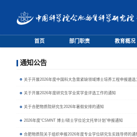
首页
部门职责
教育概况
大事记
学位评定委员
通知公告
学科专业委员
关于开展2026年度中国科大急需紧缺领域博士培养工程申报遴选
关于开展2026年度研究生学业奖学金评选工作的通知
关于合肥物质院研究生2026年暑假安排的通知
2026年度“CSMNT 博士/硕士学位论文托举计划”申报通知
合肥物质院关于组织申报2026年度专业学位研究生实践导师的通