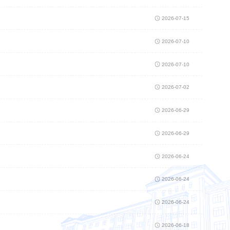
2026-07-15
2026-07-10
2026-07-10
2026-07-02
2026-06-29
2026-06-29
2026-06-24
2026-06-24
2026-06-24
2026-06-18