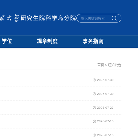
学位
规章制度
事务指南
学位通知
招生
生活指南
授予标准
培养
宿舍管理
文档下载
学籍
医保报销
首页
>
通知公告
优秀论文
学位
毕业离校
学科建设
评奖
一卡通相关
2026-07-30
档案管理
2026-07-30
2026-07-27
2026-07-15
2026-07-15